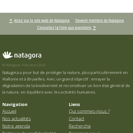
Allez sur le site web de Natagora
Devenir membre de Natagora
Consultez la foire aux questions
© Natagora, Pôle Aves 2026
Natagora a pour but de protéger la nature, plus particulièrement en
Wallonie et à Bruxelles. Avec un grand objectif : enrayer la
dégradation de la biodiversité et reconstituer un bon état général de
la nature, en équilibre avec les activités humaines.
Navigation
Liens
Accueil
Qui sommes-nous ?
Nos actualités
Contact
Notre agenda
Recherche