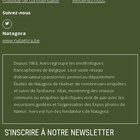
Politique de confidentialité
Rejoignez-nous
Suivez-nous
Natagora
www.natagora.be
Depuis 1963, Aves regroupe les ornithologues
francophones de Belgique. Leur vaste réseau
d’observateurs passionnés permet au département
Études de Natagora de réaliser de nombreuses enquêtes
et suivis de l’avifaune. Atlas, monitoring des oiseaux
communs ou enquêtes spécifiques vont de pair avec les
excursions guidées et l’organisation des Expos photos de
Namur. Aves est l’un des fondateurs de Natagora.
S'INSCRIRE À NOTRE NEWSLETTER