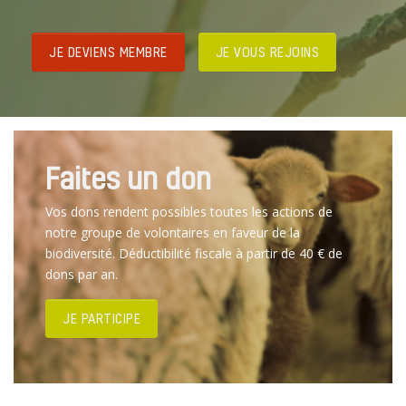
JE DEVIENS MEMBRE
JE VOUS REJOINS
Faites un don
Vos dons rendent possibles toutes les actions de
notre groupe de volontaires en faveur de la
biodiversité. Déductibilité fiscale à partir de 40 € de
dons par an.
JE PARTICIPE