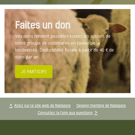
Faites un don
Vos dons rendent possibles toutes les actions de
notre groupe de volontaires en faveur de la
biodiversité. Déductibilité fiscale à partir de 40 € de
dons par an.
JE PARTICIPE
Allez sur le site web de Natagora
Devenir membre de Natagora
Consultez la foire aux questions