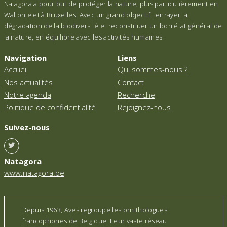
Natagora a pour but de protéger la nature, plus particulièrement en
Wallonie et à Bruxelles. Avec un grand objectif : enrayer la
dégradation de la biodiversité et reconstituer un bon état général de
la nature, en équilibre avec les activités humaines.
Navigation
Liens
Accueil
Qui sommes-nous ?
Nos actualités
Contact
Notre agenda
Recherche
Politique de confidentialité
Rejoignez-nous
Suivez-nous
Natagora
www.natagora.be
Depuis 1963, Aves regroupe les ornithologues
francophones de Belgique. Leur vaste réseau