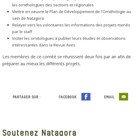
les ornithologues des sections et régionales
Mettre en oeuvre le Plan de Développement de l'Ornithologie au
sein de Natagora
Relayer vers les volontaires les informations des projets menés
par le staff
Inciter les ornitologues à publier leurs études et observations
intéressantes dans la Revue Aves
Les membres de ce comité se réunissent deux fois par an afin de
préparer au mieux les différents projets.
PARTAGER SUR :
FACEBOOK
EMAIL
Soutenez Natagora