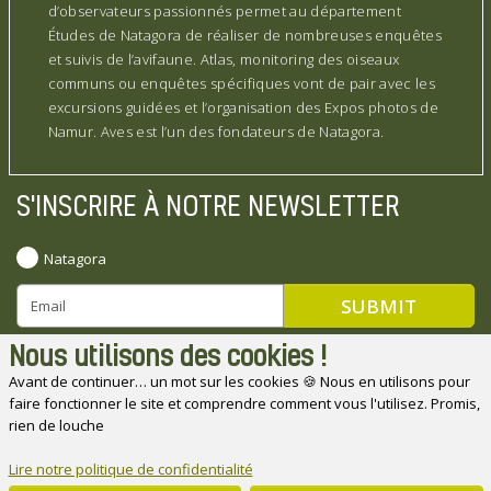
d’observateurs passionnés permet au département
Études de Natagora de réaliser de nombreuses enquêtes
et suivis de l’avifaune. Atlas, monitoring des oiseaux
communs ou enquêtes spécifiques vont de pair avec les
excursions guidées et l’organisation des Expos photos de
Namur. Aves est l’un des fondateurs de Natagora.
S'INSCRIRE À NOTRE NEWSLETTER
Natagora
Nous utilisons des cookies !
Avant de continuer… un mot sur les cookies 🍪 Nous en utilisons pour
faire fonctionner le site et comprendre comment vous l'utilisez. Promis,
Natagora souhaite remercier ses partenaires
rien de louche
Lire notre politique de confidentialité