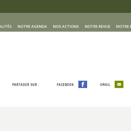
ALITÉS
NOTRE AGENDA
NOS ACTIONS
NOTRE REVUE
NOTRE 
PARTAGER SUR :
FACEBOOK
EMAIL