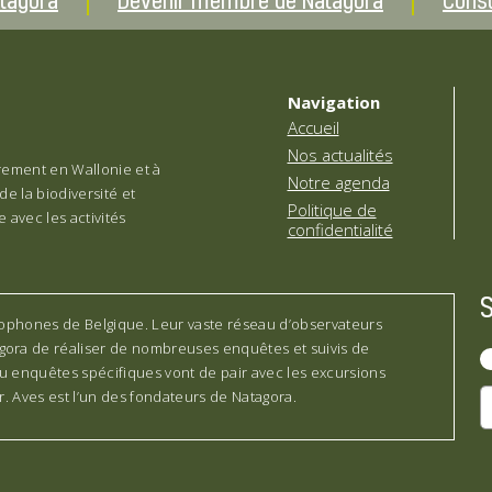
atagora
Devenir membre de Natagora
Consu
Navigation
Accueil
Nos actualités
èrement en Wallonie et à
Notre agenda
de la biodiversité et
Politique de
 avec les activités
confidentialité
cophones de Belgique. Leur vaste réseau d’observateurs
ora de réaliser de nombreuses enquêtes et suivis de
ou enquêtes spécifiques vont de pair avec les excursions
. Aves est l’un des fondateurs de Natagora.