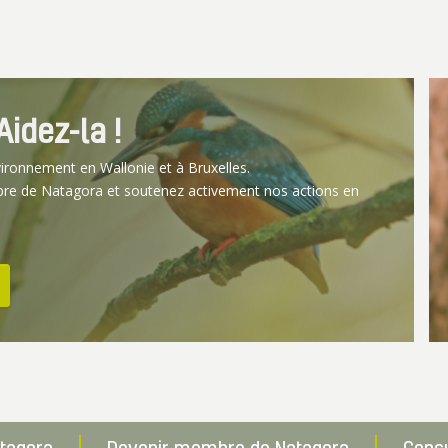
idez-la !
vironnement en Wallonie et à Bruxelles.
bre de Natagora et soutenez activement nos actions en