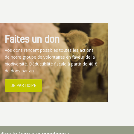
Faites un don
Vos dons rendent possibles toutes les actions
de notre groupe de volontaires en faveur de la
biodiversité. Déductibilité fiscale à partir de 40 €
de dons par an.
JE PARTICIPE