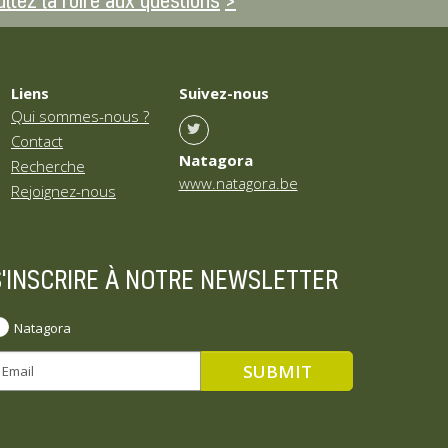
ltez la foire aux questions
Liens
Suivez-nous
Qui sommes-nous ?
Contact
Natagora
Recherche
www.natagora.be
Rejoignez-nous
S'INSCRIRE À NOTRE NEWSLETTER
Natagora