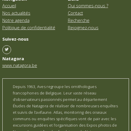
Accueil
Qui sommes-nous ?
Nos actualités
Contact
Notre agenda
Recherche
Politique de confidentialité
Rejoignez-nous
Suivez-nous
Natagora
www.natagora.be
Depuis 1963, Aves regroupe les ornithologues
francophones de Belgique. Leur vaste réseau
d’observateurs passionnés permet au département
Études de Natagora de réaliser de nombreuses enquêtes
et suivis de l’avifaune. Atlas, monitoring des oiseaux
communs ou enquêtes spécifiques vont de pair avec les
excursions guidées et l’organisation des Expos photos de