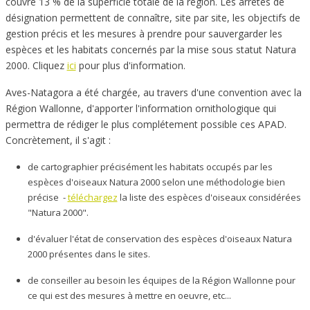
couvre 13 % de la superficie totale de la région. Les arrêtés de
désignation permettent de connaître, site par site, les objectifs de
gestion précis et les mesures à prendre pour sauvergarder les
espèces et les habitats concernés par la mise sous statut Natura
2000. Cliquez
ici
pour plus d'information.
Aves-Natagora a été chargée, au travers d'une convention avec la
Région Wallonne, d'apporter l'information ornithologique qui
permettra de rédiger le plus complétement possible ces APAD.
Concrètement, il s'agit :
de cartographier précisément les habitats occupés par les
espèces d'oiseaux Natura 2000 selon une méthodologie bien
précise -
téléchargez
la liste des espèces d'oiseaux considérées
"Natura 2000".
d'évaluer l'état de conservation des espèces d'oiseaux Natura
2000 présentes dans le sites.
de conseiller au besoin les équipes de la Région Wallonne pour
ce qui est des mesures à mettre en oeuvre, etc...