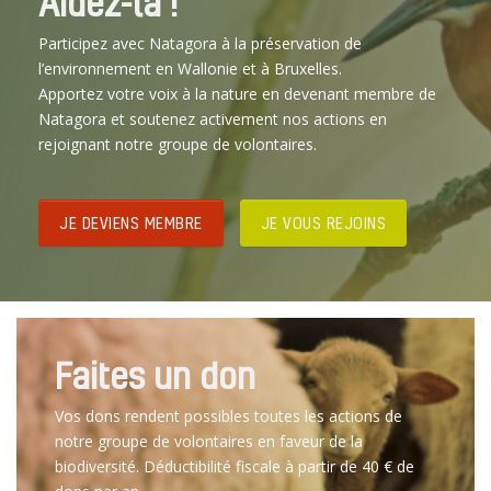
Aidez-la !
Participez avec Natagora à la préservation de
l’environnement en Wallonie et à Bruxelles.
Apportez votre voix à la nature en devenant membre de
Natagora et soutenez activement nos actions en
rejoignant notre groupe de volontaires.
JE DEVIENS MEMBRE
JE VOUS REJOINS
Faites un don
Vos dons rendent possibles toutes les actions de
notre groupe de volontaires en faveur de la
biodiversité. Déductibilité fiscale à partir de 40 € de