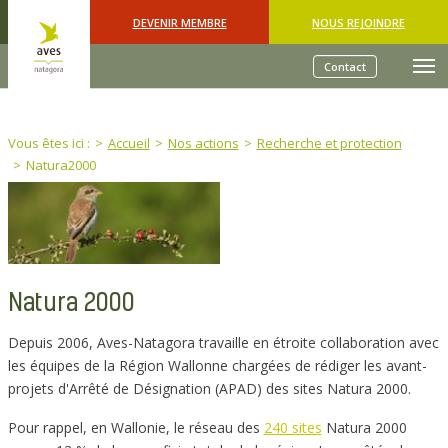
Skip to main content
DEVENIR MEMBRE
NOUS REJOINDRE
Contact
You are here:
Vous êtes ici :
Accueil
Nos actions
Recherche et protection
Natura2000
Natura 2000
Depuis 2006, Aves-Natagora travaille en étroite collaboration avec
les équipes de la Région Wallonne chargées de rédiger les avant-
projets d'Arrêté de Désignation (APAD) des sites Natura 2000.
Pour rappel, en Wallonie, le réseau des
240 sites
Natura 2000