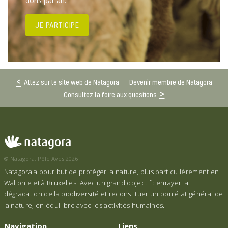
dons par an.
JE PARTICIPE
Allez sur le site web de Natagora
Devenir membre de Natagora
Consultez la foire aux questions
© Natagora, Pôle Aves 2026
Natagora a pour but de protéger la nature, plus particulièrement en
Wallonie et à Bruxelles. Avec un grand objectif : enrayer la
dégradation de la biodiversité et reconstituer un bon état général de
la nature, en équilibre avec les activités humaines.
Navigation
Liens