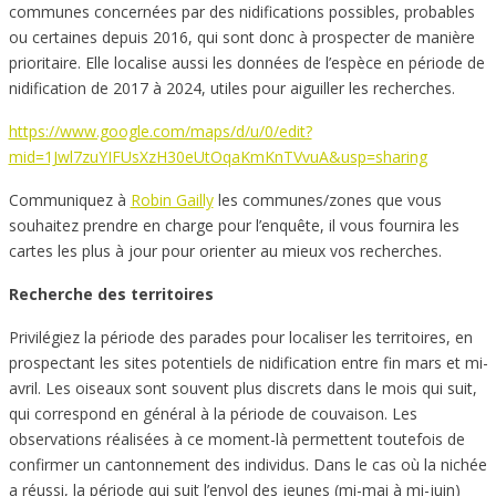
communes concernées par des nidifications possibles, probables
ou certaines depuis 2016, qui sont donc à prospecter de manière
prioritaire. Elle localise aussi les données de l’espèce en période de
nidification de 2017 à 2024, utiles pour aiguiller les recherches.
https://www.google.com/maps/d/u/0/edit?
mid=1Jwl7zuYIFUsXzH30eUtOqaKmKnTVvuA&usp=sharing
Communiquez à
Robin Gailly
les communes/zones que vous
souhaitez prendre en charge pour l’enquête, il vous fournira les
cartes les plus à jour pour orienter au mieux vos recherches.
Recherche des territoires
Privilégiez la période des parades pour localiser les territoires, en
prospectant les sites potentiels de nidification entre fin mars et mi-
avril. Les oiseaux sont souvent plus discrets dans le mois qui suit,
qui correspond en général à la période de couvaison. Les
observations réalisées à ce moment-là permettent toutefois de
confirmer un cantonnement des individus. Dans le cas où la nichée
a réussi, la période qui suit l’envol des jeunes (mi-mai à mi-juin)