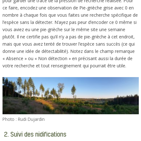
pour garder une trace de la pression de recherche réalisée. Pour
ce faire, encodez une observation de Pie-grièche grise avec 0 en
nombre à chaque fois que vous faites une recherche spécifique de
l’espèce sans la détecter. N’ayez pas peur d’encoder ce 0 même si
vous aviez eu une pie-grièche sur le même site une semaine
plutôt. Il ne certifie pas qu’il n’y a pas de pie-grièche à cet endroit,
mais que vous avez tenté de trouver l’espèce sans succès (ce qui
donne une idée de détectabilité). Notez dans le champ remarque
« Absence » ou « Non détection » en précisant aussi la durée de
votre recherche et tout renseignement qui pourrait être utile.
Photo : Rudi Dujardin
2. Suivi des nidifications