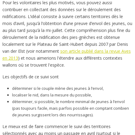
Pour les volontaires les plus motivés, vous pouvez aussi
contribuer en collectant des données sur le déroulement des
nidifications. L’idéal consiste à suivre certains territoires dès le
mois d’avril, jusqu’à l’obtention d’une preuve d’envol des jeunes, ou
au plus tard jusqu’à la mi-juillet. Cette compréhension plus fine du
déroulement de la nidification des pies-grièches est obtenue
localement sur le Plateau de Saint-Hubert depuis 2007 par Denis
van der Elst (voir notamment
son article publié dans la revue Aves
en 2013
) et nous aimerions l'étendre aux différents contextes
wallons où se trouvent l'espèce.
Les objectifs de ce suivi sont
déterminer si le couple mène des jeunes à l’envol,
localiser le nid, dans la mesure du possible,
déterminer, si possible, le nombre minimal de jeunes à l’envol
(pas toujours facile, mais parfois possible en comptant combien
de jeunes surgissent lors des nourrissages).
Le mieux est de faire commencer le suivi des territoires
sélectionnés avec au moins un passage en avril (surtout si le