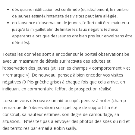
dès qu’une nidification est confirmée (et, idéalement, le nombre
de jeunes estimé), l’intensité des visites peut être allégée,
en l’absence d’observation de jeunes, l’effort doit être maintenu
jusqu’à la mi-juillet afin de limiter les faux négatifs (échecs
apparents alors que des jeunes ont bien pris leur envol sans être
détectés).
Toutes les données sont à encoder sur le portail observations.be
avec un maximum de détails sur l’activité des adultes et
l’observation des jeunes (utiliser les champs « comportement » et
« remarque »). De nouveau, pensez à bien encoder vos visites
négatives (0 Pie-grièche grise) à chaque fois que cela arrive, en
indiquant en commentaire l’effort de prospection réalisé.
Lorsque vous découvrez un nid occupé, pensez à noter (champ
remarque de l’observation) sur quel type de support il a été
construit, sa hauteur estimée, son degré de camouflage, sa
situation… N’hésitez pas à envoyer des photos des sites du nid et
des territoires par email à Robin Gailly.