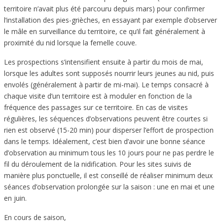
territoire n’avait plus été parcouru depuis mars) pour confirmer
l’installation des pies-grièches, en essayant par exemple d’observer
le mâle en surveillance du territoire, ce qu’il fait généralement à
proximité du nid lorsque la femelle couve.
Les prospections s’intensifient ensuite à partir du mois de mai,
lorsque les adultes sont supposés nourrir leurs jeunes au nid, puis
envolés (généralement à partir de mi-mai). Le temps consacré à
chaque visite d’un territoire est à moduler en fonction de la
fréquence des passages sur ce territoire. En cas de visites
régulières, les séquences d’observations peuvent être courtes si
rien est observé (15-20 min) pour disperser l’effort de prospection
dans le temps. Idéalement, c’est bien d’avoir une bonne séance
d’observation au minimum tous les 10 jours pour ne pas perdre le
fil du déroulement de la nidification. Pour les sites suivis de
manière plus ponctuelle, il est conseillé de réaliser minimum deux
séances d’observation prolongée sur la saison : une en mai et une
en juin.
En cours de saison,