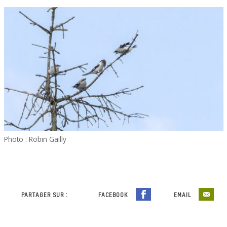
Photo : Robin Gailly
PARTAGER SUR :
FACEBOOK
EMAIL