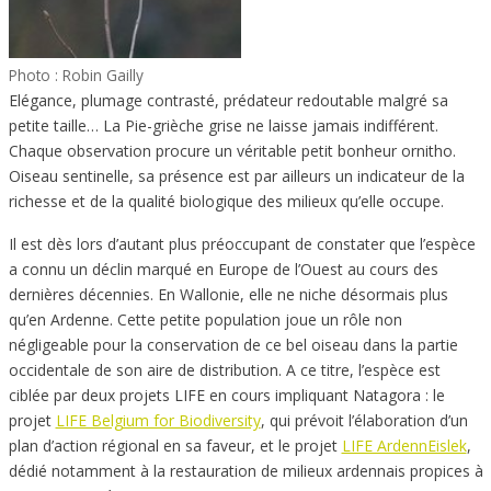
Photo : Robin Gailly
Elégance, plumage contrasté, prédateur redoutable malgré sa
petite taille… La Pie-grièche grise ne laisse jamais indifférent.
Chaque observation procure un véritable petit bonheur ornitho.
Oiseau sentinelle, sa présence est par ailleurs un indicateur de la
richesse et de la qualité biologique des milieux qu’elle occupe.
Il est dès lors d’autant plus préoccupant de constater que l’espèce
a connu un déclin marqué en Europe de l’Ouest au cours des
dernières décennies. En Wallonie, elle ne niche désormais plus
qu’en Ardenne. Cette petite population joue un rôle non
négligeable pour la conservation de ce bel oiseau dans la partie
occidentale de son aire de distribution. A ce titre, l’espèce est
ciblée par deux projets LIFE en cours impliquant Natagora : le
projet
LIFE Belgium for Biodiversity
, qui prévoit l’élaboration d’un
plan d’action régional en sa faveur, et le projet
LIFE ArdennEislek
,
dédié notamment à la restauration de milieux ardennais propices à